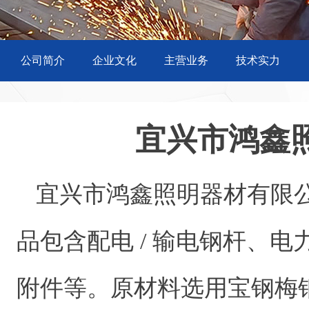
公司简介
企业文化
主营业务
技术实力
宜兴市鸿鑫
宜兴市鸿鑫照明器材有限
品包含配电 / 输电钢杆、
附件等。原材料选用宝钢梅钢