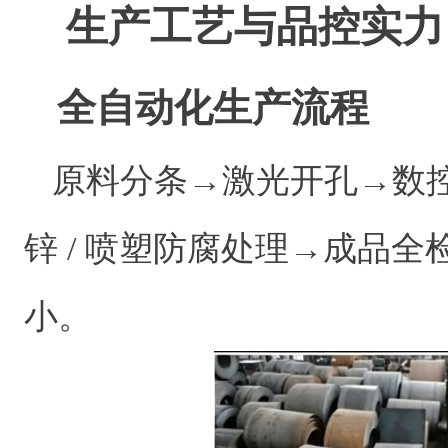
生产工艺与品控实力
全自动化生产流程
原料分条→激光开孔→数
锌 / 喷塑防腐处理→成品
小。