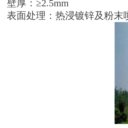
壁厚：≥2.5mm
表面处理：热浸镀锌及粉末喷