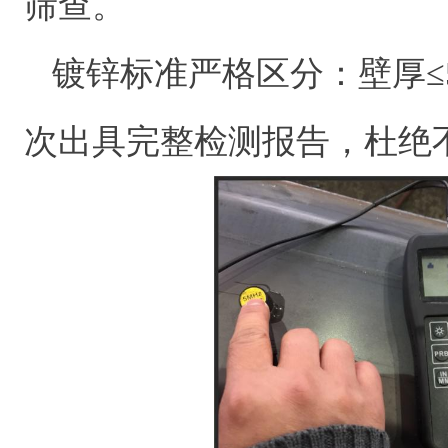
筛查。
镀锌标准严格区分：壁厚≤5m
次出具完整检测报告，杜绝