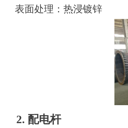
表面处理：热浸镀锌
2. 配电杆