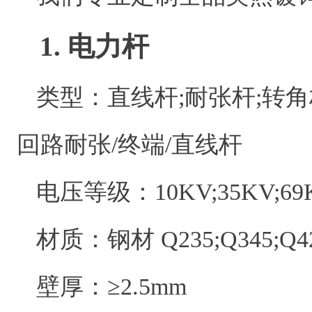
1. 电力杆
类型：直线杆;耐张杆;转
回路耐张/终端/直线杆
电压等级：10KV;35KV;69K
材质：钢材 Q235;Q345;Q42
壁厚：≥2.5mm