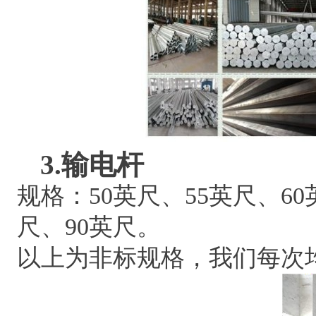
3.输电杆
规格：50英尺、55英尺、60
尺、90英尺。
以上为非标规格，我们每次