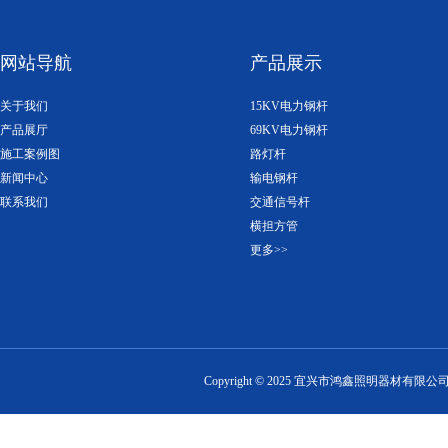
网站导航
产品展示
关于我们
15KV电力钢杆
产品展厅
69KV电力钢杆
施工案例图
路灯杆
新闻中心
输电钢杆
联系我们
交通信号杆
横担方管
更多>>
Copyright ©
2025
宜兴市鸿鑫照明器材有限公