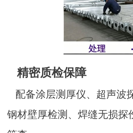
精密质检保障
配备涂层测厚仪、超声波
钢材壁厚检测、焊缝无损探