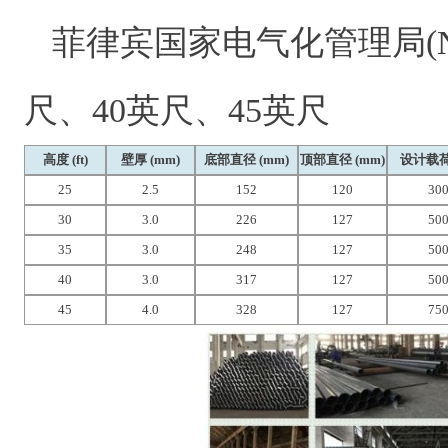
菲律宾国家电气化管理局(N
尺、40英尺、45英尺
高度
(ft)
壁厚
(mm)
底部直径
(mm)
顶部直径
(mm)
设计载
25
2.5
152
120
30
30
3.0
226
127
50
35
3.0
248
127
50
40
3.0
317
127
50
45
4.0
328
127
75