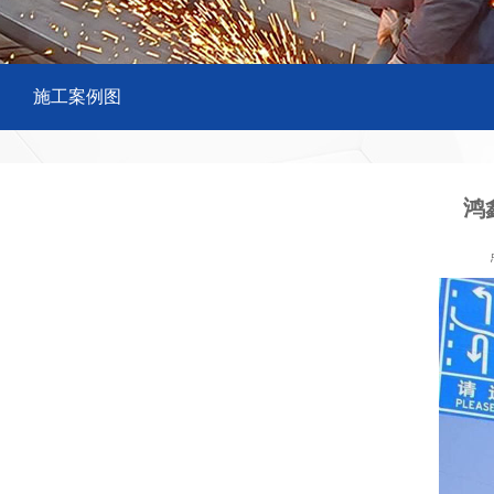
施工案例图
鸿
点