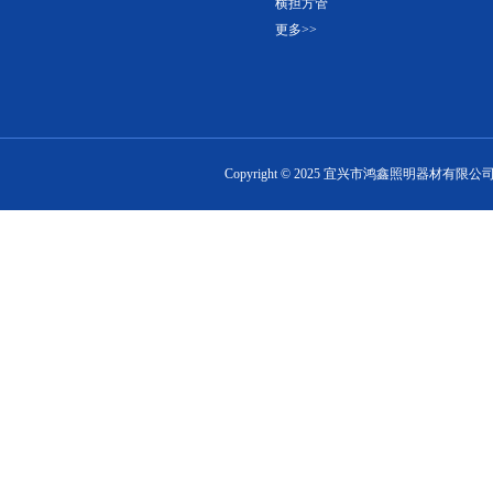
横担方管
更多>>
Copyright ©
2025
宜兴市鸿鑫照明器材有限公