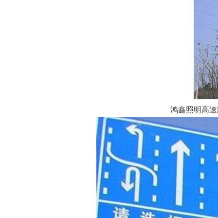
鸿鑫照明高速