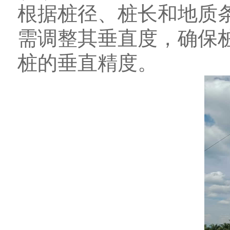
根据桩径、桩长和地质
需调整其垂直度，确保桩
桩的垂直精度。