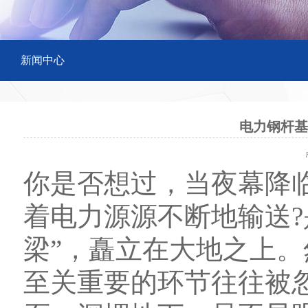
新闻中心
电力钢杆基
点
你是否想过，当夜幕降
着电力源源不断地输送?
梁”，矗立在大地之上
至关重要的环节往往被