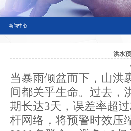
新闻中心
洪水预
点
当暴雨倾盆而下，山洪
间都关乎生命。过去，
期长达3天，误差率超过
杆网络，将预警时效压缩