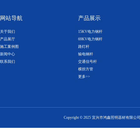
网站导航
产品展示
关于我们
15KV电力钢杆
产品展厅
69KV电力钢杆
施工案例图
路灯杆
新闻中心
输电钢杆
联系我们
交通信号杆
横担方管
更多>>
Copyright ©
2025
宜兴市鸿鑫照明器材有限公