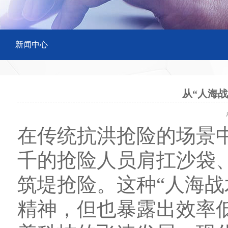
新闻中心
从“人海
点
在传统抗洪抢险的场景
千的抢险人员肩扛沙袋
筑堤抢险。这种“人海战
精神，但也暴露出效率