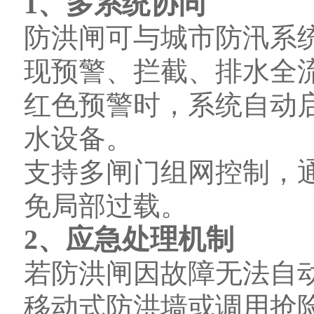
1、多系统协同
防洪闸可与城市防汛系
现预警、拦截、排水全
红色预警时，系统自动
水设备。
支持多闸门组网控制，
免局部过载。
2、应急处理机制
若防洪闸因故障无法自
移动式防洪墙或调用抢