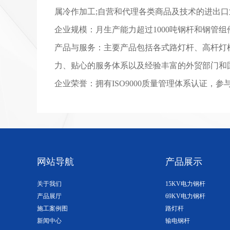
属冷作加工;自营和代理各类商品及技术的进出口
企业规模：月生产能力超过1000吨钢杆和钢管组
产品与服务：主要产品包括各式路灯杆、高杆灯
力、贴心的服务体系以及经验丰富的外贸部门和
企业荣誉：拥有ISO9000质量管理体系认证，参
网站导航
产品展示
关于我们
15KV电力钢杆
产品展厅
69KV电力钢杆
施工案例图
路灯杆
新闻中心
输电钢杆