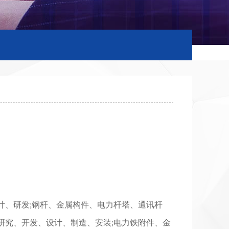
计、研发;钢杆、金属构件、电力杆塔、通讯杆
研究、开发、设计、制造、安装;电力铁附件、金