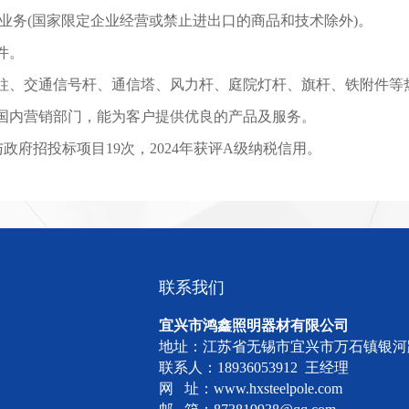
业务(国家限定企业经营或禁止进出口的商品和技术除外)。
件。
柱、交通信号杆、通信塔、风力杆、庭院灯杆、旗杆、铁附件等
国内营销部门，能为客户提供优良的产品及服务。
与政府招投标项目19次，2024年获评A级纳税信用。
联系我们
宜兴市鸿鑫照明器材有限公司
地址：江苏省无锡市宜兴市万石镇银河
联系人：18936053912 王经理
网 址：www.hxsteelpole.com