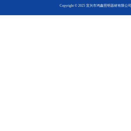
Copyright ©
2025
宜兴市鸿鑫照明器材有限公