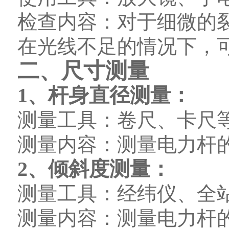
检查内容：对于细微的
在光线不足的情况下，
二、尺寸测量
1、杆身直径测量：
测量工具：卷尺、卡尺
测量内容：测量电力杆
2、倾斜度测量：
测量工具：经纬仪、全
测量内容：测量电力杆