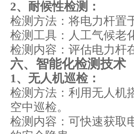
2、耐候性检测：
检测方法：将电力杆置
检测工具：人工气候老
检测内容：评估电力杆
六、智能化检测技术
1、无人机巡检：
检测方法：利用无人机
空中巡检。
检测内容：可快速获取