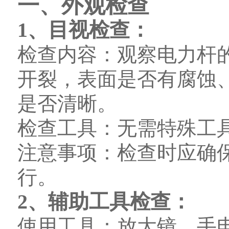
一、外观检查
1、目视检查：
检查内容：观察电力杆
开裂，表面是否有腐蚀
是否清晰。
检查工具：无需特殊工
注意事项：检查时应确
行。
2、辅助工具检查：
使用工具：放大镜、手