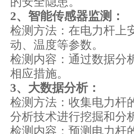
的安全隐患。
2、智能传感器监测：
检测方法：在电力杆上
动、温度等参数。
检测内容：通过数据分
相应措施。
3、大数据分析：
检测方法：收集电力杆
分析技术进行挖掘和分
检测内容：预测电力杆