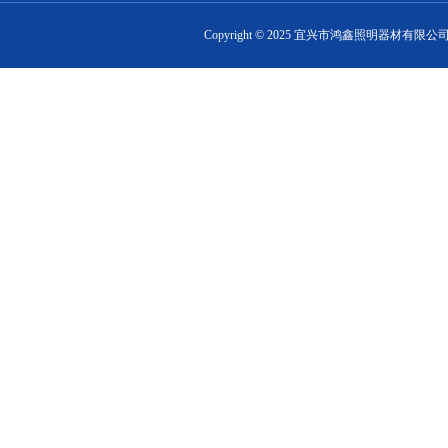
Copyright ©
2025
宜兴市鸿鑫照明器材有限公