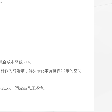
裂。
综合成本降低30%。
管杆作为终端塔，解决绿化带宽度仅2.2米的空间
≤±5%，适应高风压环境。