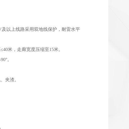
20kV及以上线路采用双地线保护，耐雷水平
≤40米，走廊宽度压缩至15米。
90°。
气孔、夹渣。