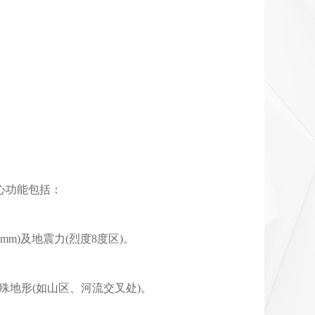
心功能包括：
0mm)及地震力(烈度8度区)。
殊地形(如山区、河流交叉处)。