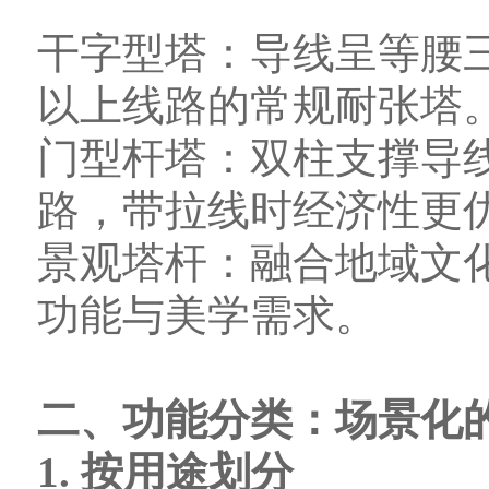
干字型塔：导线呈等腰三
以上线路的常规耐张塔
门型杆塔：双柱支撑导线
路，带拉线时经济性更
景观塔杆：融合地域文
功能与美学需求。
二、功能分类：场景化
1. 按用途划分