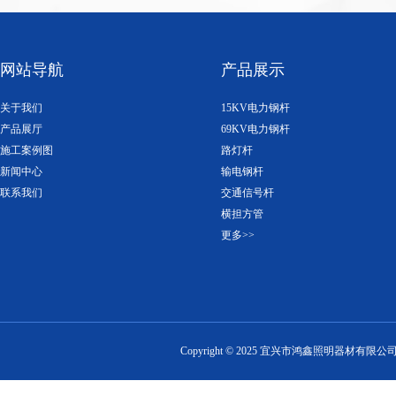
网站导航
产品展示
关于我们
15KV电力钢杆
产品展厅
69KV电力钢杆
施工案例图
路灯杆
新闻中心
输电钢杆
联系我们
交通信号杆
横担方管
更多>>
Copyright ©
2025
宜兴市鸿鑫照明器材有限公