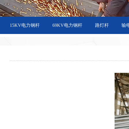
15KV电力钢杆
69KV电力钢杆
路灯杆
输