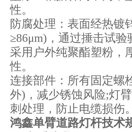
性。
防腐处理：表面经热镀锌
≥86μm)，通过捶击试
采用户外纯聚酯塑粉，厚
性。
连接部件：所有固定螺
外)，减少锈蚀风险;灯
刺处理，防止电缆损伤
鸿鑫单臂道路灯杆技术