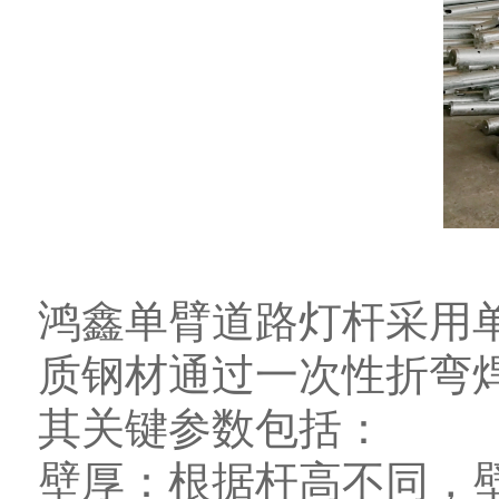
鸿鑫单臂道路灯杆采用单
质钢材通过一次性折弯
其关键参数包括：
壁厚：根据杆高不同，壁