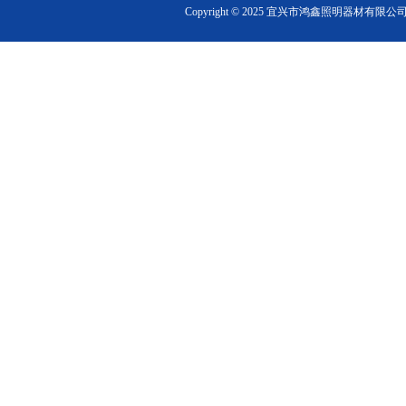
Copyright ©
2025
宜兴市鸿鑫照明器材有限公