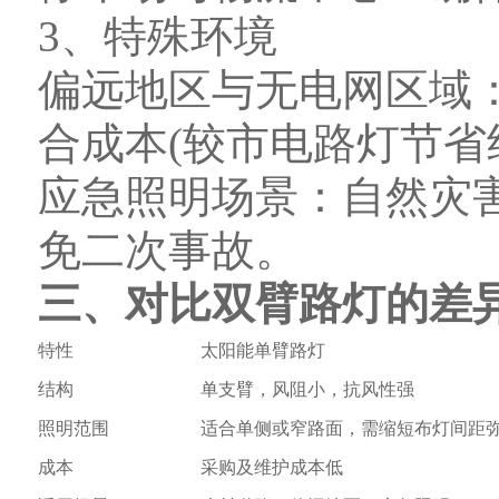
3、特殊环境
偏远地区与无电网区域
合成本(较市电路灯节省约
应急照明场景：自然灾
免二次事故。
三、对比双臂路灯的差
特性
太阳能单臂路灯
结构
单支臂，风阻小，抗风性强
照明范围
适合单侧或窄路面，需缩短布灯间距
成本
采购及维护成本低