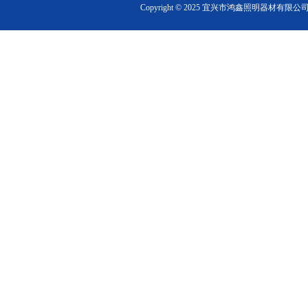
Copyright ©
2025
宜兴市鸿鑫照明器材有限公