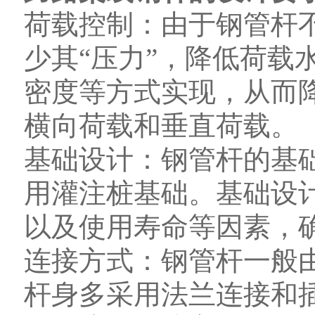
荷载控制：由于钢管杆
少其“压力”，降低荷载
密度等方式实现，从而
横向荷载和垂直荷载。
基础设计：钢管杆的基
用灌注桩基础。基础设
以及使用寿命等因素，
连接方式：钢管杆一般
杆身多采用法兰连接和