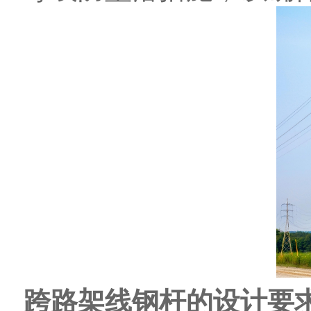
跨路架线钢杆的设计要