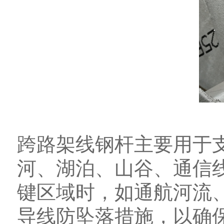
跨路架线钢杆主要用于
河、湖泊、山谷、通信
键区域时，如通航河流
导线防坠落措施，以确